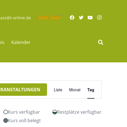
ass@t-online.de
xis
Kalender
Veranstaltung
ERANSTALTUNGEN
Liste
Monat
Tag
Ansichten-
Navigation
Kurs verfügbar
Restplätze verfügbar
Kurs voll belegt