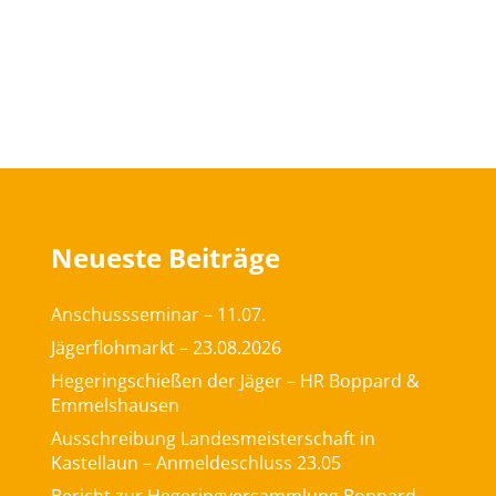
Neueste Beiträge
Anschussseminar – 11.07.
Jägerflohmarkt – 23.08.2026
Hegeringschießen der Jäger – HR Boppard &
Emmelshausen
Ausschreibung Landesmeisterschaft in
Kastellaun – Anmeldeschluss 23.05