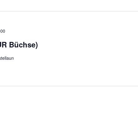
:00
UR Büchse)
tellaun